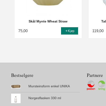
Skål Mynte Wheat Straw
Ta
75,00
119,00
Kjøp
Bestselgere
Partnere
Mursteinsform enkel UNIKA
Norgesflasken 330 ml