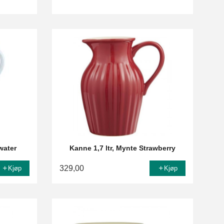
lwater
Kanne 1,7 ltr, Mynte Strawberry
329,00
Kjøp
Kjøp