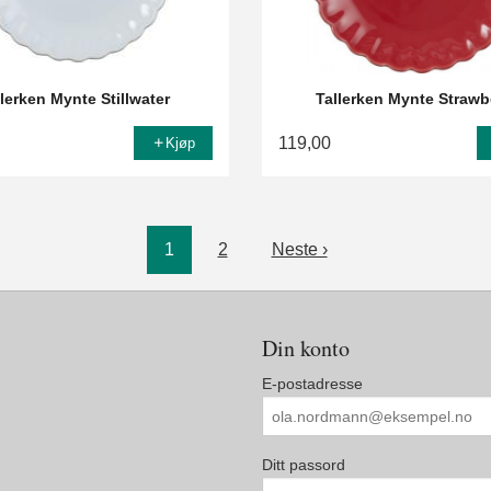
llerken Mynte Stillwater
Tallerken Mynte Strawb
119,00
Kjøp
1
2
Neste ›
Din konto
E-postadresse
Ditt passord