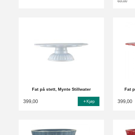
69,00
Rabatt
Fat på stett, Mynte Stillwater
Fat p
399,00
399,00
Kjøp