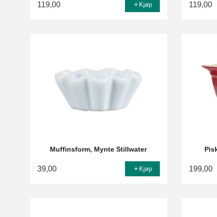
119,00
119,00
Kjøp
Muffinsform, Mynte Stillwater
Pis
39,00
199,00
Kjøp