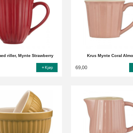
ed riller, Mynte Strawberry
Krus Mynte Coral Alm
69,00
Kjøp