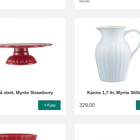
69,00
Rabatt
å stett, Mynte Strawberry
Kanne 1,7 ltr, Mynte Stil
329,00
Kjøp