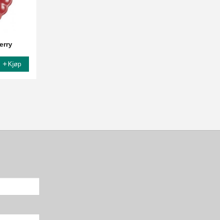
erry
Kjøp