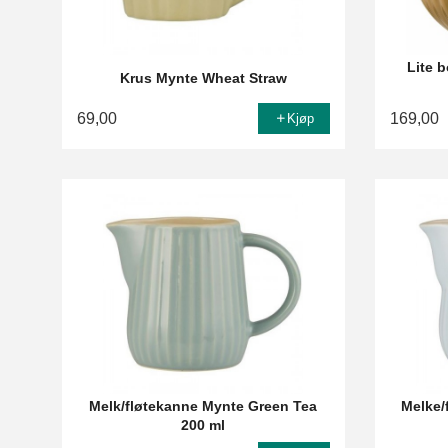
Lite b
Krus Mynte Wheat Straw
69,00
169,00
Kjøp
Melk/fløtekanne Mynte Green Tea
Melke/
200 ml