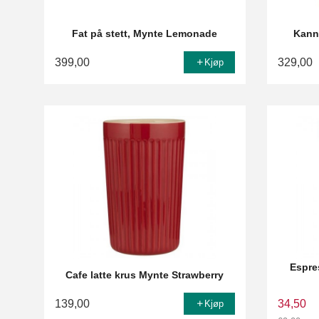
Fat på stett, Mynte Lemonade
Kann
399,00
329,00
Kjøp
Espre
Cafe latte krus Mynte Strawberry
139,00
34,50
Kjøp