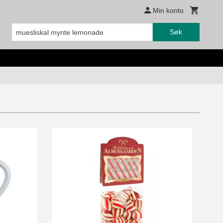
Min konto
Søk