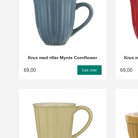
Krus med riller Mynte Cornflower
Krus m
69,00
69,00
Les mer