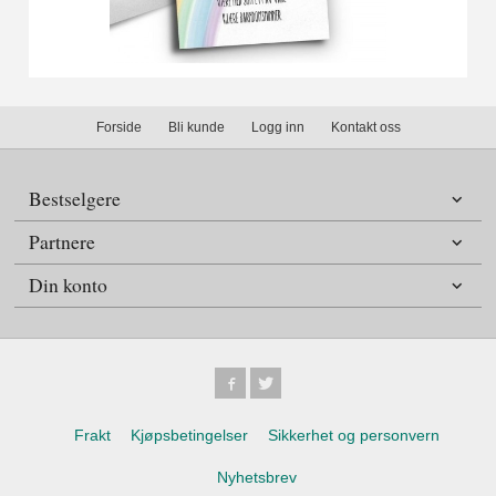
Forside
Bli kunde
Logg inn
Kontakt oss
Bestselgere
Partnere
Din konto
Frakt
Kjøpsbetingelser
Sikkerhet og personvern
Nyhetsbrev