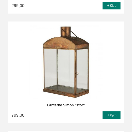
299,00
Kjøp
Lanterne Simon "stor"
799,00
Kjøp