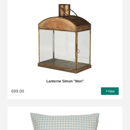
Lanterne Simon "liten"
699,00
Kjøp