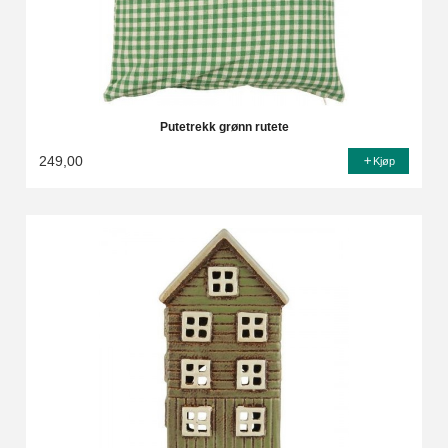
Putetrekk grønn rutete
249,00
Kjøp