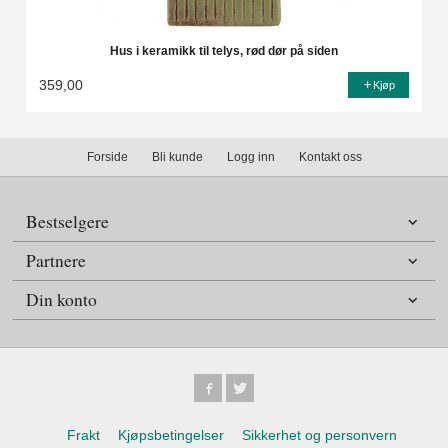
Hus i keramikk til telys, rød dør på siden
359,00
Kjøp
Forside
Bli kunde
Logg inn
Kontakt oss
Bestselgere
Partnere
Din konto
Frakt
Kjøpsbetingelser
Sikkerhet og personvern