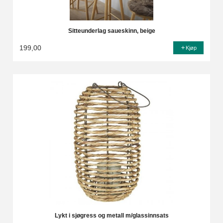
Sitteunderlag saueskinn, beige
199,00
Kjøp
Lykt i sjøgress og metall m/glassinnsats