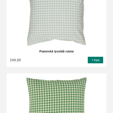
Putetrekk lyseblå rutete
249,00
Kjøp