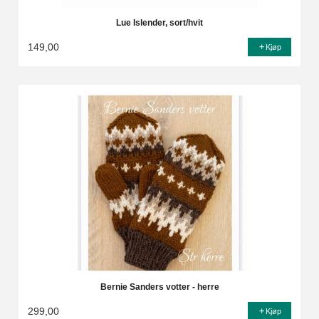
Lue Islender, sort/hvit
149,00
Kjøp
Bernie Sanders votter - herre
299,00
Kjøp