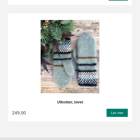
Ullvotter, tovet
249,00
Les mer