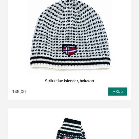
Strikkelue islender, hvit/sort
149,00
Kjøp