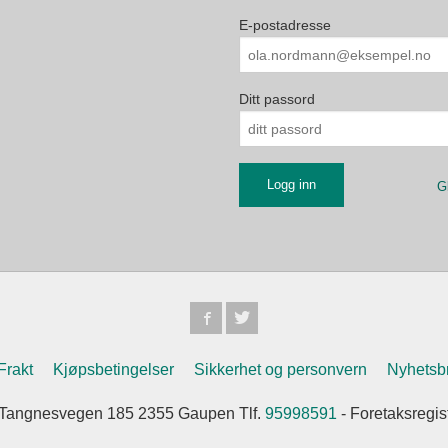
E-postadresse
Ditt passord
G
Frakt
Kjøpsbetingelser
Sikkerhet og personvern
Nyhetsb
Tangnesvegen 185 2355 Gaupen Tlf.
95998591
- Foretaksregi