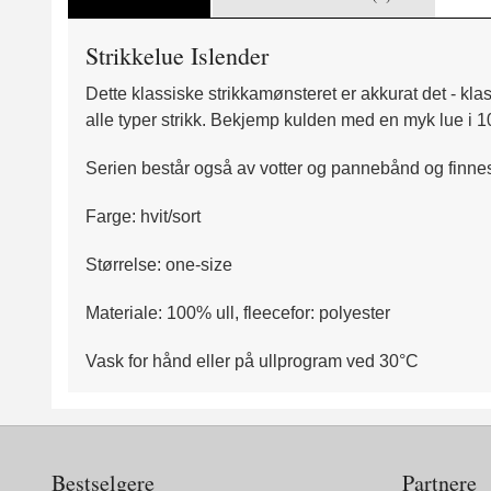
Strikkelue Islender
Dette klassiske strikkamønsteret er akkurat det - kla
alle typer strikk. Bekjemp kulden med en myk lue i 1
Serien består også av votter og pannebånd og finnes i
Farge: hvit/sort
Størrelse: one-size
Materiale: 100% ull, fleecefor: polyester
Vask for hånd eller på ullprogram ved 30°C
Bestselgere
Partnere