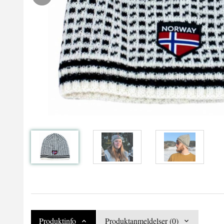
Produktinfo
Produktanmeldelser (0)