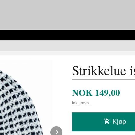
Strikkelue i
NOK
149,00
inkl. mva.
Kjøp
Next