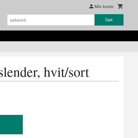
Min konto
Søk
slender, hvit/sort