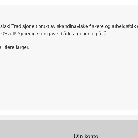
ssisk! Tradisjonelt brukt av skandinaviske fiskere og arbeidsfolk 
00% ull! Ypperlig som gave, både å gi bort og å få.
 flere farger.
Din konto