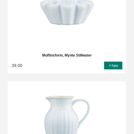
Muffinsform, Mynte Stillwater
39,00
Kjøp