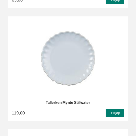
69,00
Kjøp
Tallerken Mynte Stillwater
119,00
Kjøp