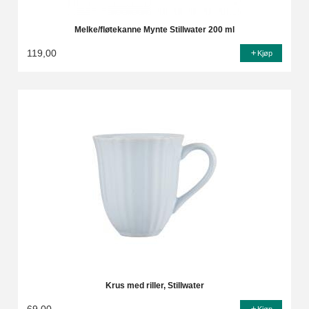
Melke/fløtekanne Mynte Stillwater 200 ml
119,00
Kjøp
Krus med riller, Stillwater