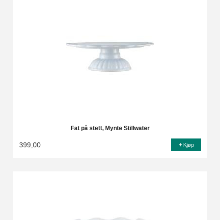
Fat på stett, Mynte Stillwater
399,00
Kjøp