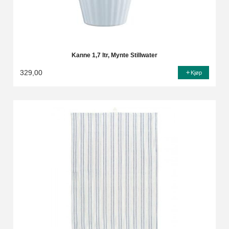
Kanne 1,7 ltr, Mynte Stillwater
329,00
Kjøp