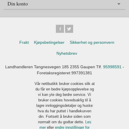
Din konto
Frakt
Kjøpsbetingelser
Sikkerhet og personvern
Nyhetsbrev
Landhandleren Tangnesvegen 185 2355 Gaupen Tlf.
95998591
-
Foretaksregisteret 997391381
Vår nettbutikk bruker cookies slik at
du får en bedre kjøpsopplevelse og
vi kan yte deg bedre service. Vi
bruker cookies hovedsaklig til å
lagre innloggingsdetaljer og huske
hva du har puttet i handlekurven
din. Fortsett å bruke siden som
normalt om du godtar dette.
Les
mer
eller
endre innstillinger for