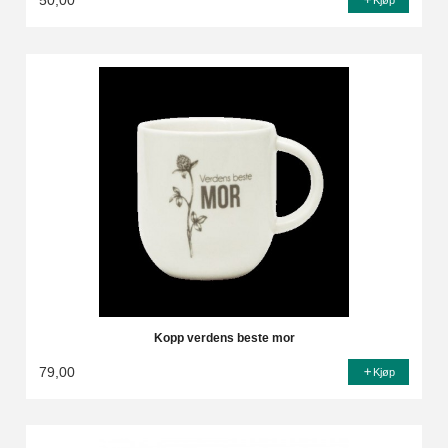
50,00
Kjøp
Kopp verdens beste mor
79,00
Kjøp