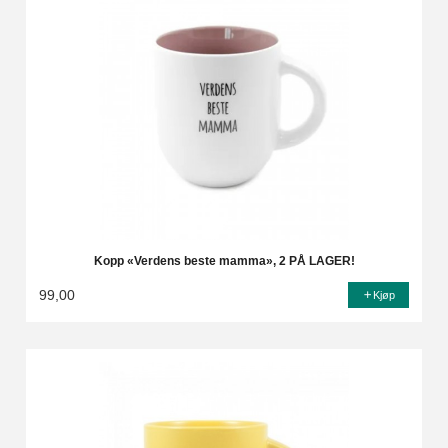
Kopp «Verdens beste mamma», 2 PÅ LAGER!
99,00
Kjøp