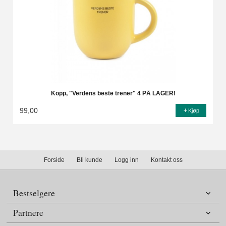
Kopp, "Verdens beste trener" 4 PÅ LAGER!
99,00
Kjøp
Forside
Bli kunde
Logg inn
Kontakt oss
Bestselgere
Partnere