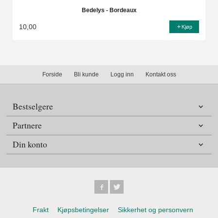
Bedelys - Bordeaux
10,00
Kjøp
Forside
Bli kunde
Logg inn
Kontakt oss
Bestselgere
Partnere
Din konto
Frakt
Kjøpsbetingelser
Sikkerhet og personvern