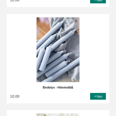
10,00
Kjøp
Bedelys - Himmelblå
10,00
Kjøp