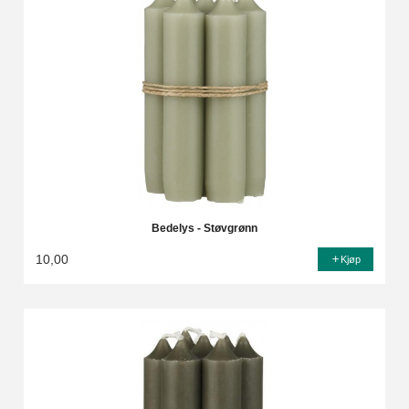
Bedelys - Støvgrønn
10,00
Kjøp