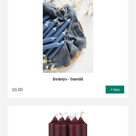
Bedelys - Støvblå
10,00
Kjøp