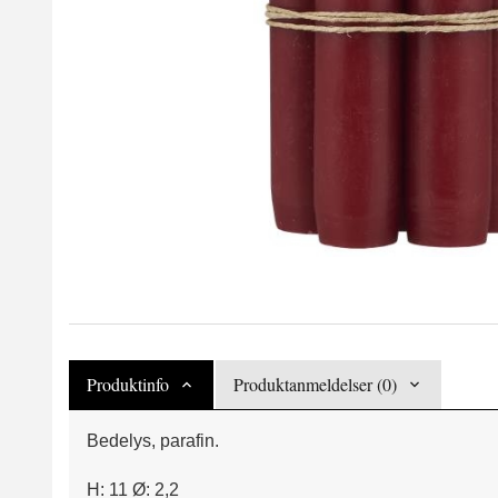
Produktinfo
Produktanmeldelser (0)
Bedelys, parafin.
H: 11 Ø: 2,2