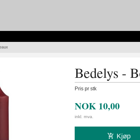
deaux
Bedelys - 
Pris pr stk
NOK
10,00
inkl. mva.
Kjøp