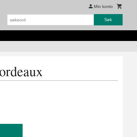
Min konto
Søk
Bordeaux