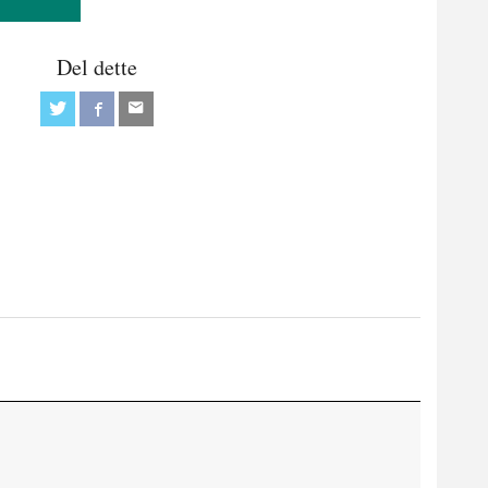
Del dette