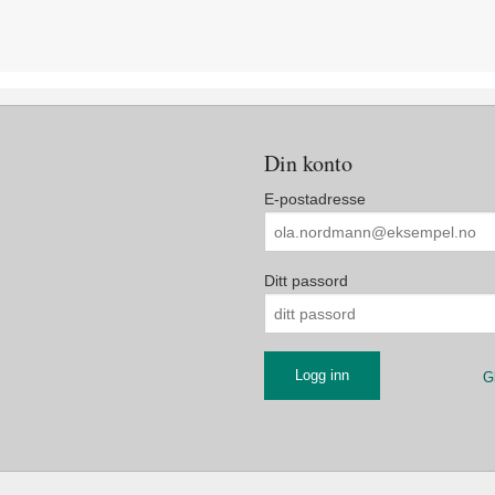
Din konto
E-postadresse
Ditt passord
G