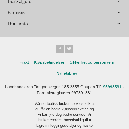
Bestselgere
Partnere
Din konto
Frakt
Kjøpsbetingelser
Sikkerhet og personvern
Nyhetsbrev
Landhandleren Tangnesvegen 185 2355 Gaupen Tlf.
95998591
-
Foretaksregisteret 997391381
Vår nettbutikk bruker cookies slik at
du får en bedre kjøpsopplevelse og
vi kan yte deg bedre service. Vi
bruker cookies hovedsaklig til å
lagre innloggingsdetaljer og huske