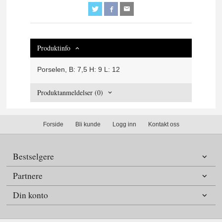
Produktinfo
Porselen,
B: 7,5 H: 9 L: 12
Produktanmeldelser (0)
Forside
Bli kunde
Logg inn
Kontakt oss
Bestselgere
Partnere
Din konto