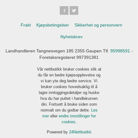
Frakt
Kjøpsbetingelser
Sikkerhet og personvern
Nyhetsbrev
Landhandleren Tangnesvegen 185 2355 Gaupen Tlf.
95998591
-
Foretaksregisteret 997391381
Vår nettbutikk bruker cookies slik at
du får en bedre kjøpsopplevelse og
vi kan yte deg bedre service. Vi
bruker cookies hovedsaklig til å
lagre innloggingsdetaljer og huske
hva du har puttet i handlekurven
din. Fortsett å bruke siden som
normalt om du godtar dette.
Les
mer
eller
endre innstillinger for
cookies.
Powered by
24Nettbutikk