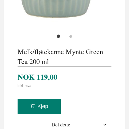
Melk/fløtekanne Mynte Green
Tea 200 ml
NOK
119,00
inkl. mva.
Kjøp
Del dette