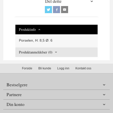
Del dette
Produktinfo
Porselen,
H: 8,5 Ø: 6
Produktanmeldelser (0)
Forside
Bli kunde
Logg inn
Kontakt oss
Bestselgere
Partnere
Din konto