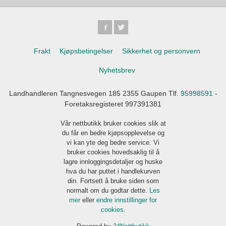
Frakt
Kjøpsbetingelser
Sikkerhet og personvern
Nyhetsbrev
Landhandleren Tangnesvegen 185 2355 Gaupen Tlf.
95998591
-
Foretaksregisteret 997391381
Vår nettbutikk bruker cookies slik at
du får en bedre kjøpsopplevelse og
vi kan yte deg bedre service. Vi
bruker cookies hovedsaklig til å
lagre innloggingsdetaljer og huske
hva du har puttet i handlekurven
din. Fortsett å bruke siden som
normalt om du godtar dette.
Les
mer
eller
endre innstillinger for
cookies.