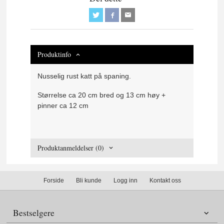
Produktinfo
Nusselig rust katt på spaning.
Størrelse ca 20 cm bred og 13 cm høy +
pinner ca 12 cm
Produktanmeldelser (0)
Forside
Bli kunde
Logg inn
Kontakt oss
Bestselgere