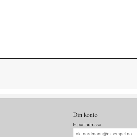
Din konto
E-postadresse