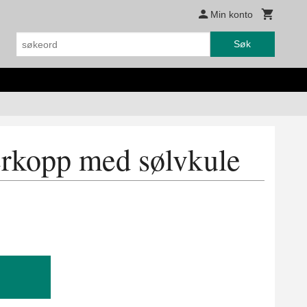
Min konto
Søk
kopp med sølvkule