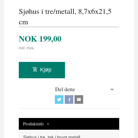
Sjøhus i tre/metall, 8,7x6x21,5
cm
NOK
199,00
inkl. mva.
Kjøp
Del dette
Produktinfo
Sjøhus i tre, tak i brunt metall