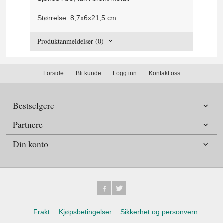
Størrelse: 8,7x6x21,5 cm
Produktanmeldelser (0)
Forside
Bli kunde
Logg inn
Kontakt oss
Bestselgere
Partnere
Din konto
Frakt
Kjøpsbetingelser
Sikkerhet og personvern