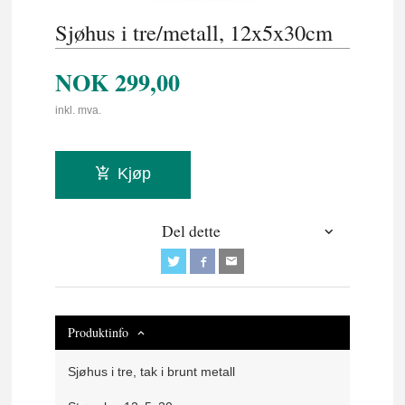
Sjøhus i tre/metall, 12x5x30cm
NOK
299,00
inkl. mva.
Kjøp
Del dette
Produktinfo
Sjøhus i tre, tak i brunt metall