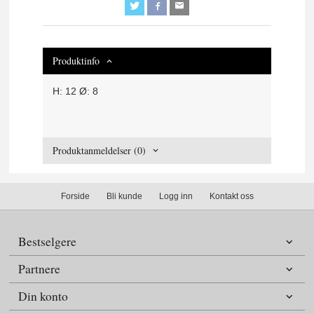
Produktinfo
H: 12 Ø: 8
Produktanmeldelser (0)
Forside
Bli kunde
Logg inn
Kontakt oss
Bestselgere
Partnere
Din konto