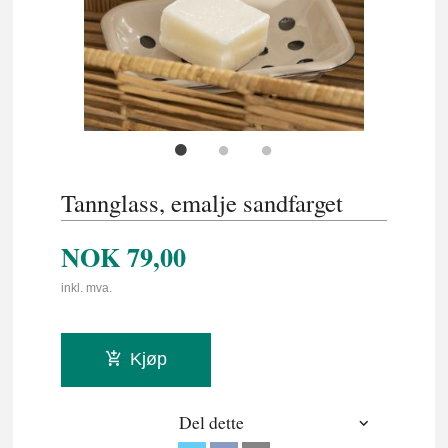
Tannglass, emalje sandfarget
NOK
79,00
inkl. mva.
Kjøp
Del dette