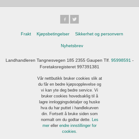
Frakt
Kjøpsbetingelser
Sikkerhet og personvern
Nyhetsbrev
Landhandleren Tangnesvegen 185 2355 Gaupen Tlf.
95998591
-
Foretaksregisteret 997391381
Vår nettbutikk bruker cookies slik at
du får en bedre kjøpsopplevelse og
vi kan yte deg bedre service. Vi
bruker cookies hovedsaklig til å
lagre innloggingsdetaljer og huske
hva du har puttet i handlekurven
din. Fortsett å bruke siden som
normalt om du godtar dette.
Les
mer
eller
endre innstillinger for
cookies.