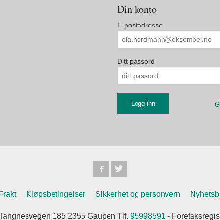
Din konto
E-postadresse
Ditt passord
G
Frakt
Kjøpsbetingelser
Sikkerhet og personvern
Nyhetsb
Tangnesvegen 185 2355 Gaupen Tlf.
95998591
- Foretaksregi