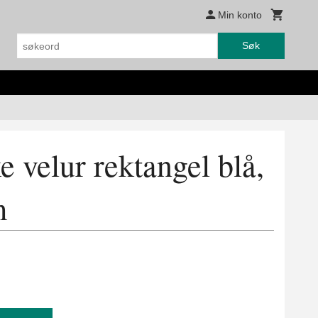
Min konto
Søk
 velur rektangel blå,
m