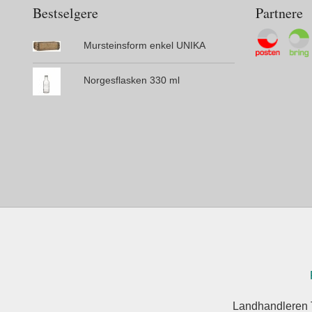
Bestselgere
Partnere
Mursteinsform enkel UNIKA
Norgesflasken 330 ml
Landhandleren 