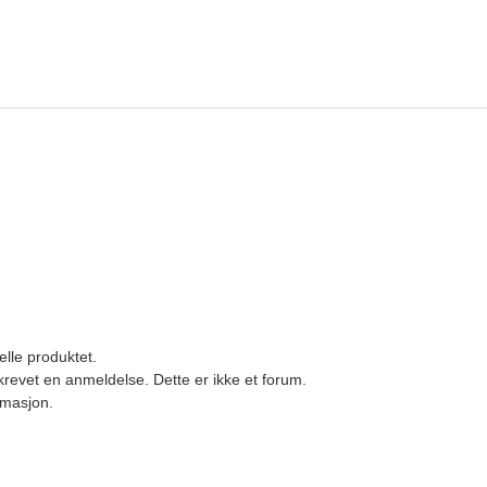
elle produktet.
revet en anmeldelse. Dette er ikke et forum.
ormasjon.