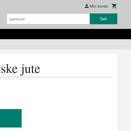
Min konto
Søk
ske jute