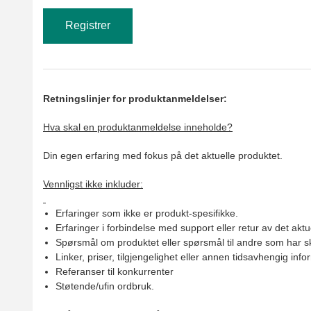
Retningslinjer for produktanmeldelser:
Hva skal en produktanmeldelse inneholde?
Din egen erfaring med fokus på det aktuelle produktet.
Vennligst ikke inkluder:
Erfaringer som ikke er produkt-spesifikke.
Erfaringer i forbindelse med support eller retur av det aktu
Spørsmål om produktet eller spørsmål til andre som har sk
Linker, priser, tilgjengelighet eller annen tidsavhengig inf
Referanser til konkurrenter
Støtende/ufin ordbruk.