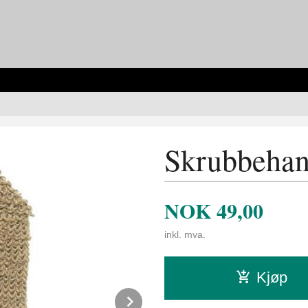
Skrubbehan
NOK
49,00
inkl. mva.
Kjøp
Next