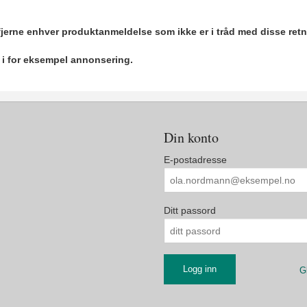
 fjerne enhver produktanmeldelse som ikke er i tråd med disse retn
r i for eksempel annonsering.
Din konto
E-postadresse
Ditt passord
G