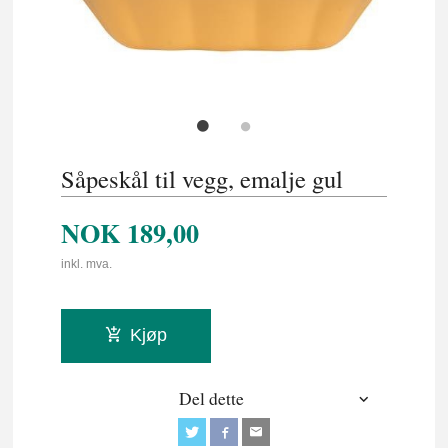
Såpeskål til vegg, emalje gul
NOK
189,00
inkl. mva.
Kjøp
Del dette