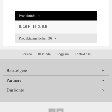
Produktinfo
B: 16 H: 16 D: 8,5
Produktanmeldelser (0)
Forside
Bli kunde
Logg inn
Kontakt oss
Bestselgere
Partnere
Din konto