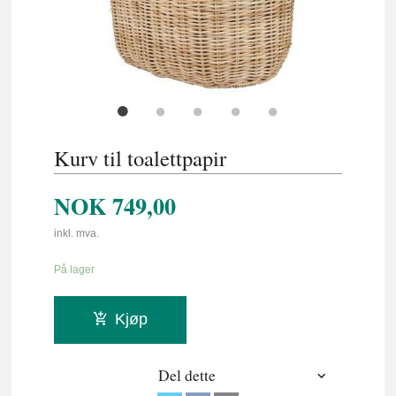
Kurv til toalettpapir
NOK
749,00
inkl. mva.
På lager
Kjøp
Del dette