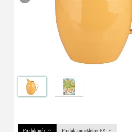
Produktinfo
Produktanmeldelser (0)