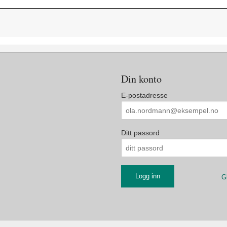
Din konto
E-postadresse
Ditt passord
G