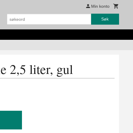
Min konto
Søk
 2,5 liter, gul