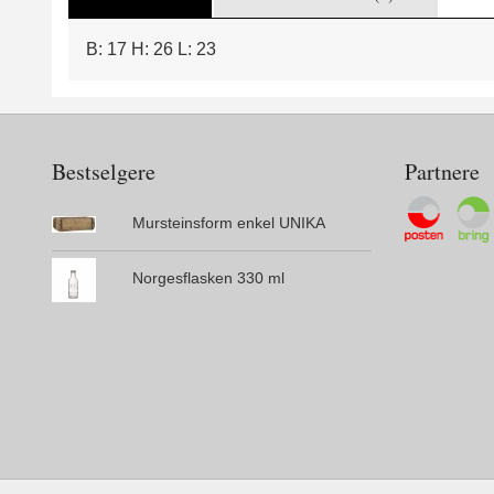
B: 17 H: 26 L: 23
Bestselgere
Partnere
Mursteinsform enkel UNIKA
Norgesflasken 330 ml