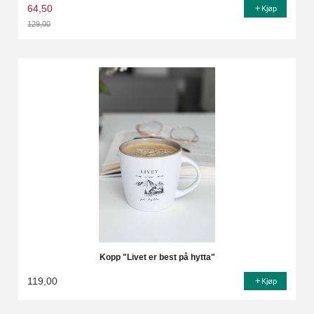
64,50
Kjøp
129,00
Rabatt
Kopp "Livet er best på hytta"
119,00
Kjøp