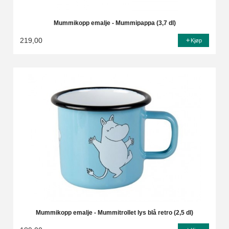
Mummikopp emalje - Mummipappa (3,7 dl)
219,00
Kjøp
Mummikopp emalje - Mummitrollet lys blå retro (2,5 dl)