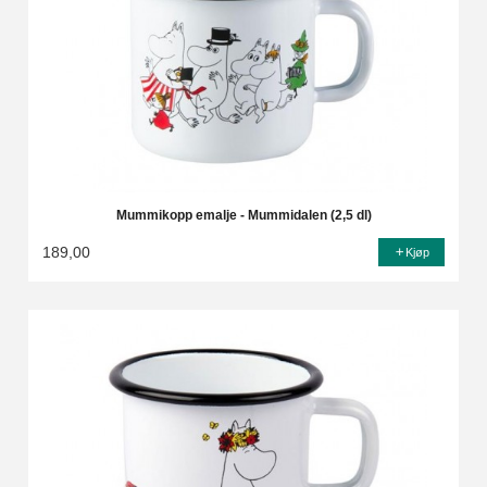
Mummikopp emalje - Mummidalen (2,5 dl)
189,00
Kjøp