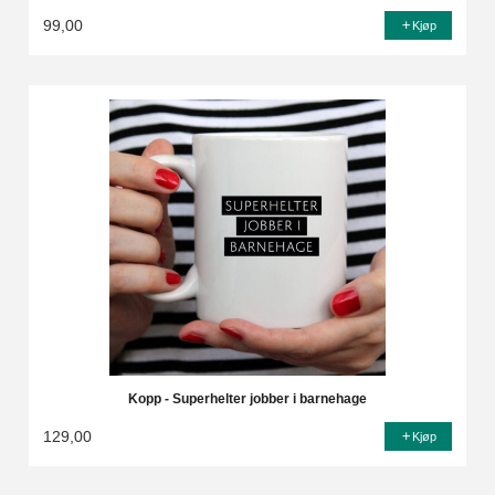
99,00
Kjøp
Kopp - Superhelter jobber i barnehage
129,00
Kjøp