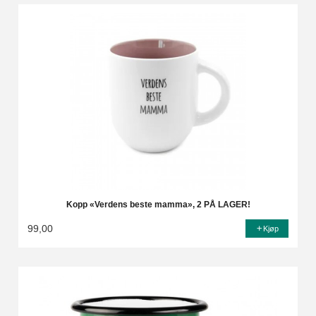
Kopp «Verdens beste mamma», 2 PÅ LAGER!
99,00
Kjøp