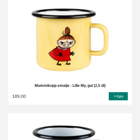
Mummikopp emalje - Lille My, gul (2,5 dl)
189,00
Kjøp