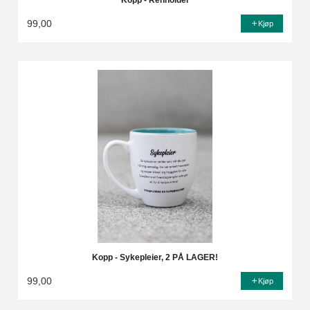
Kopp - Renholder
99,00
Kjøp
Kopp - Sykepleier, 2 PÅ LAGER!
99,00
Kjøp