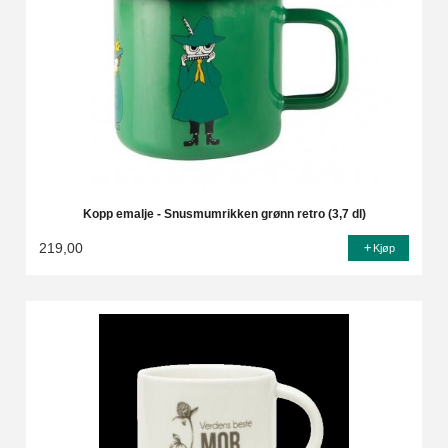
Kopp emalje - Snusmumrikken grønn retro (3,7 dl)
219,00
Kjøp