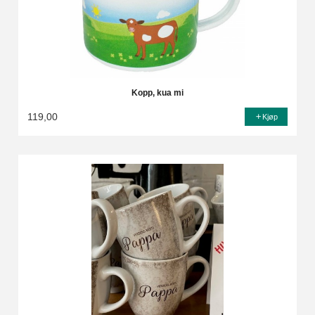
Kopp, kua mi
119,00
Kjøp