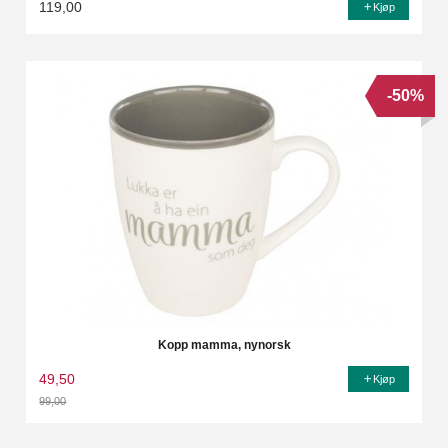
119,00
Kjøp
-50%
Kopp mamma, nynorsk
49,50
Kjøp
99,00
Rabatt