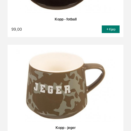
Kopp - fotball
99,00
Kjøp
Kopp - jeger