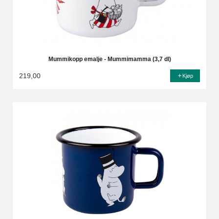
Mummikopp emalje - Mummimamma (3,7 dl)
219,00
Kjøp