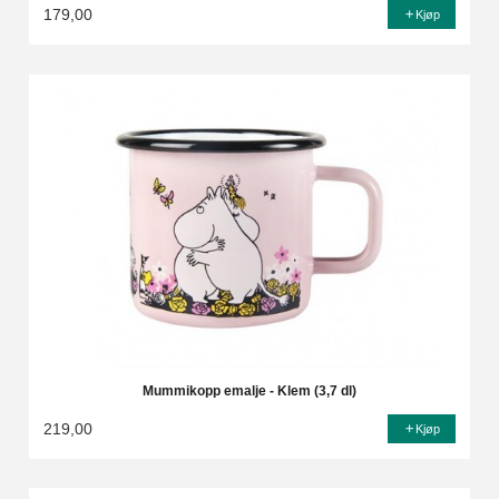
179,00
Kjøp
Mummikopp emalje - Klem (3,7 dl)
219,00
Kjøp