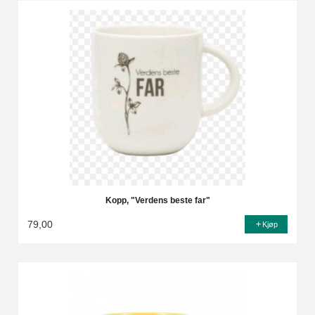
Kopp, "Verdens beste far"
79,00
Kjøp