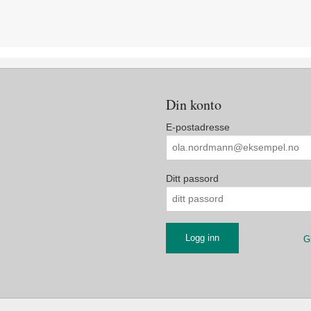
Din konto
E-postadresse
Ditt passord
G