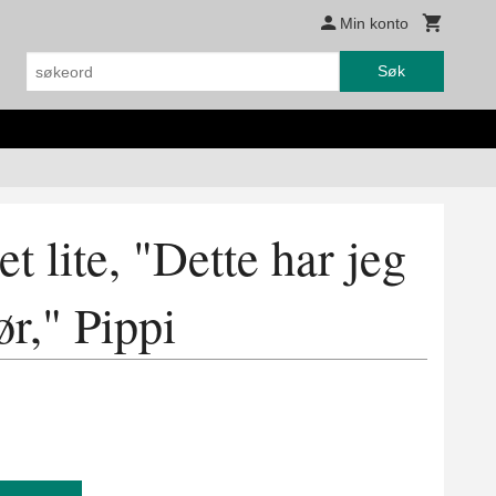
Min konto
Søk
et lite, "Dette har jeg
ør," Pippi