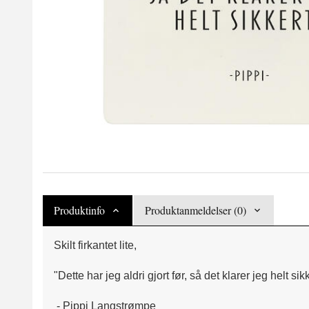
Produktinfo
Produktanmeldelser (0)
Skilt firkantet lite,
"Dette har jeg aldri gjort før, så det klarer jeg helt sik
- Pippi Langstrømpe