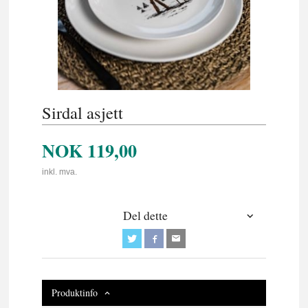
Sirdal asjett
NOK
119,00
inkl. mva.
Del dette
Produktinfo