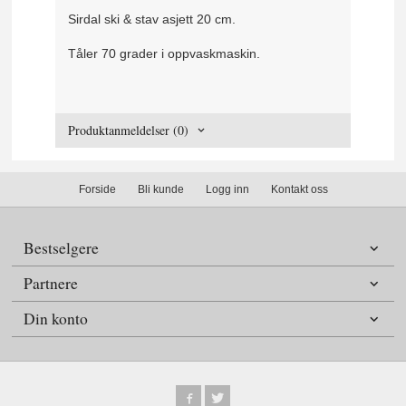
Sirdal ski & stav asjett 20 cm.
Tåler 70 grader i oppvaskmaskin.
Produktanmeldelser (0)
Forside
Bli kunde
Logg inn
Kontakt oss
Bestselgere
Partnere
Din konto