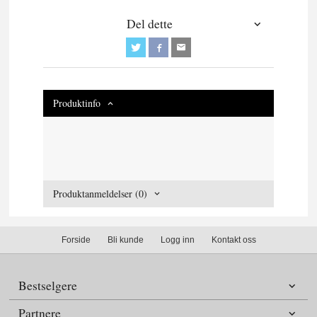
Del dette
Produktinfo
Produktanmeldelser (0)
Forside
Bli kunde
Logg inn
Kontakt oss
Bestselgere
Partnere