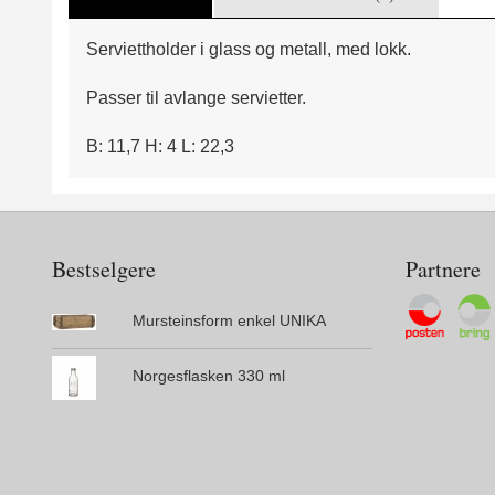
Serviettholder i glass og metall, med lokk.
Passer til avlange servietter.
B: 11,7 H: 4 L: 22,3
Bestselgere
Partnere
Mursteinsform enkel UNIKA
Norgesflasken 330 ml