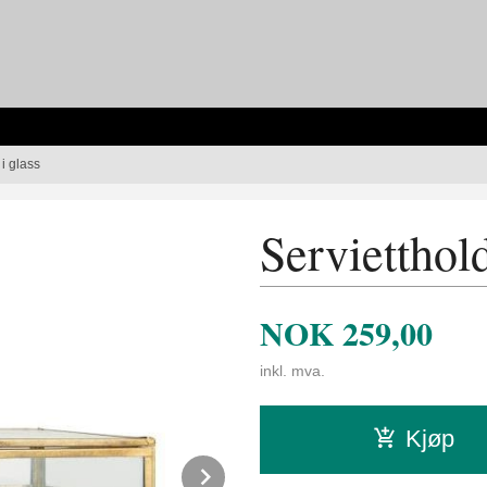
i glass
Servietthol
NOK
259,00
inkl. mva.
Kjøp
Next