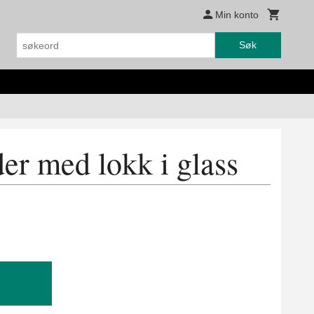
Min konto
Søk
der med lokk i glass