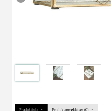
Produktinfo
Produktanmeldelser (0)