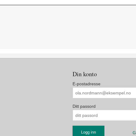
Din konto
E-postadresse
Ditt passord
G