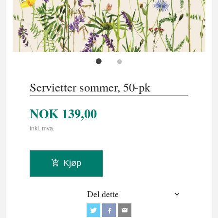
Servietter sommer, 50-pk
NOK
139,00
inkl. mva.
Kjøp
Del dette