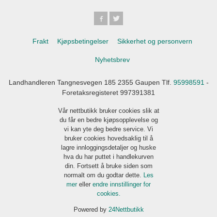
Frakt
Kjøpsbetingelser
Sikkerhet og personvern
Nyhetsbrev
Landhandleren Tangnesvegen 185 2355 Gaupen Tlf.
95998591
-
Foretaksregisteret 997391381
Vår nettbutikk bruker cookies slik at
du får en bedre kjøpsopplevelse og
vi kan yte deg bedre service. Vi
bruker cookies hovedsaklig til å
lagre innloggingsdetaljer og huske
hva du har puttet i handlekurven
din. Fortsett å bruke siden som
normalt om du godtar dette.
Les
mer
eller
endre innstillinger for
cookies.
Powered by
24Nettbutikk