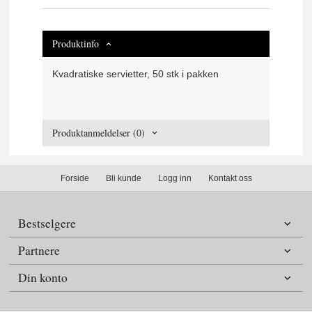
Produktinfo
Kvadratiske servietter, 50 stk i pakken
Produktanmeldelser (0)
Forside
Bli kunde
Logg inn
Kontakt oss
Bestselgere
Partnere
Din konto