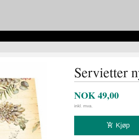
Servietter 
NOK
49,00
inkl. mva.
Kjøp