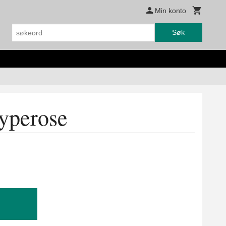
Min konto
Søk
nyperose