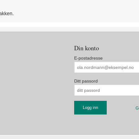
pakken.
Din konto
E-postadresse
Ditt passord
G