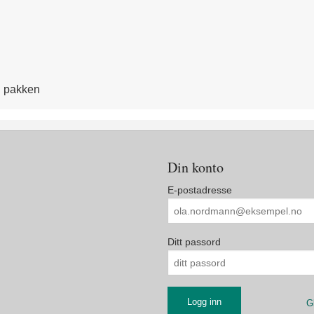
 i pakken
Din konto
E-postadresse
Ditt passord
G