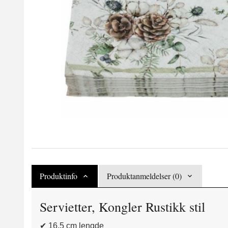
Produktinfo
Produktanmeldelser (0)
Servietter, Kongler Rustikk stil
✔ 16.5 cm lengde