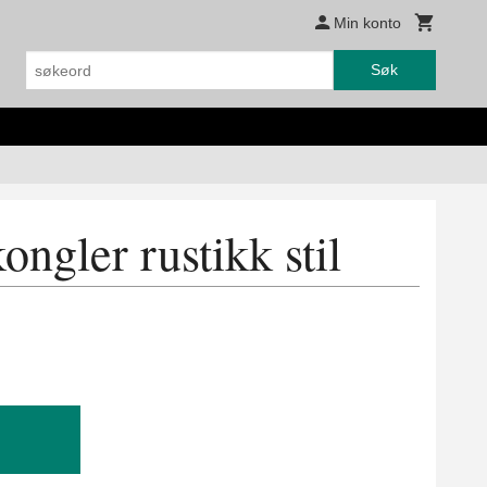
Min konto
Søk
kongler rustikk stil