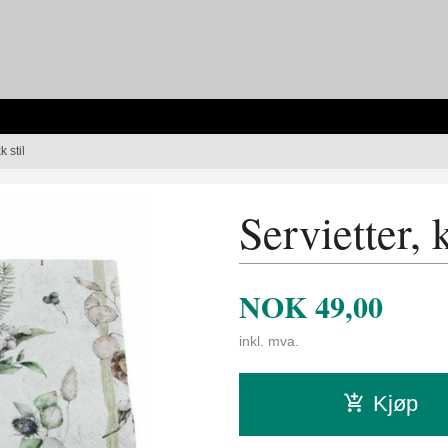
k stil
Servietter, 
NOK
49,00
inkl. mva.
Kjøp