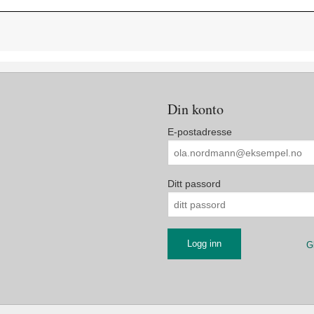
Din konto
E-postadresse
Ditt passord
G