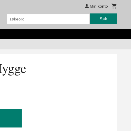
Min konto
Søk
Hygge