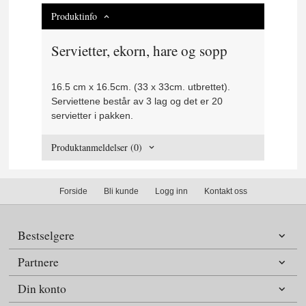
Produktinfo
Servietter, ekorn, hare og sopp
16.5 cm x 16.5cm. (33 x 33cm. utbrettet).
Serviettene består av 3 lag og det er 20
servietter i pakken.
Produktanmeldelser (0)
Forside
Bli kunde
Logg inn
Kontakt oss
Bestselgere
Partnere
Din konto