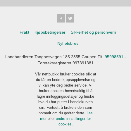
Frakt
Kjøpsbetingelser
Sikkerhet og personvern
Nyhetsbrev
Landhandleren Tangnesvegen 185 2355 Gaupen Tlf.
95998591
-
Foretaksregisteret 997391381
Vår nettbutikk bruker cookies slik at
du får en bedre kjøpsopplevelse og
vi kan yte deg bedre service. Vi
bruker cookies hovedsaklig til å
lagre innloggingsdetaljer og huske
hva du har puttet i handlekurven
din. Fortsett å bruke siden som
normalt om du godtar dette.
Les
mer
eller
endre innstillinger for
cookies.