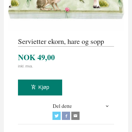
Servietter ekorn, hare og sopp
NOK
49,00
inkl. mva.
Kjøp
Del dette