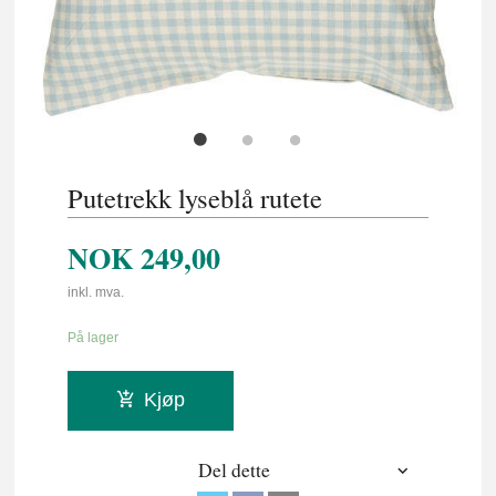
Putetrekk lyseblå rutete
NOK
249,00
inkl. mva.
På lager
Kjøp
Del dette