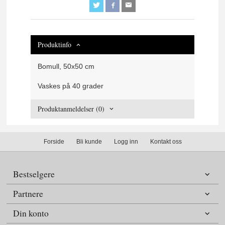
Produktinfo
Bomull, 50x50 cm
Vaskes på 40 grader
Produktanmeldelser (0)
Forside
Bli kunde
Logg inn
Kontakt oss
Bestselgere
Partnere
Din konto