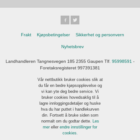
Frakt
Kjøpsbetingelser
Sikkerhet og personvern
Nyhetsbrev
Landhandleren Tangnesvegen 185 2355 Gaupen Tlf.
95998591
-
Foretaksregisteret 997391381
Vår nettbutikk bruker cookies slik at
du får en bedre kjøpsopplevelse og
vi kan yte deg bedre service. Vi
bruker cookies hovedsaklig til å
lagre innloggingsdetaljer og huske
hva du har puttet i handlekurven
din. Fortsett å bruke siden som
normalt om du godtar dette.
Les
mer
eller
endre innstillinger for
cookies.