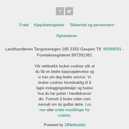
Frakt
Kjøpsbetingelser
Sikkerhet og personvern
Nyhetsbrev
Landhandleren Tangnesvegen 185 2355 Gaupen Tlf.
95998591
-
Foretaksregisteret 997391381
Vår nettbutikk bruker cookies slik at
du får en bedre kjøpsopplevelse og
vi kan yte deg bedre service. Vi
bruker cookies hovedsaklig til å
lagre innloggingsdetaljer og huske
hva du har puttet i handlekurven
din. Fortsett å bruke siden som
normalt om du godtar dette.
Les
mer
eller
endre innstillinger for
cookies.
Powered by
24Nettbutikk