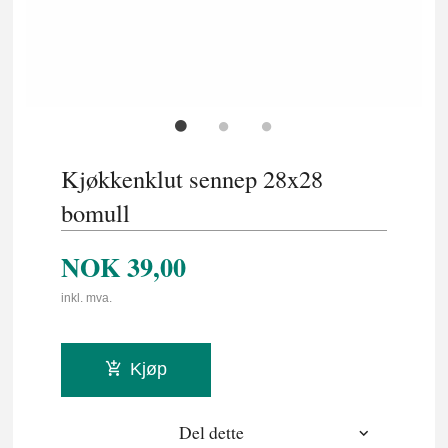
Kjøkkenklut sennep 28x28
bomull
NOK
39,00
inkl. mva.
Kjøp
Del dette