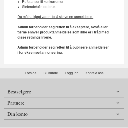
Referanser til konkurrenter
Støtende/ufin ordbruk.
Du må ha kjøpt varen for å skrive en anmeldelse.
Admin forbeholder seg retten til å akseptere, avslå eller
fjerne enhver produktanmeldelse som ikke er i tråd med
disse retningslinjene.
Admin forbeholder seg retten til å publisere anmeldelser
i for eksempel annonsering.
Forside
Bli kunde
Logg inn
Kontakt oss
Bestselgere
Partnere
Din konto