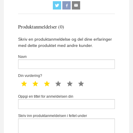
Produktanmeldelser (0)
Skriv en produktanmeldelse og del dine erfaringer
med dette produktet med andre kunder.
Navn
Din vurdering?
1 star
2 star
3 star
4 star
5 star
6 star
Oppgi en tittel for anmeldelsen din
Skriv inn produktanmeldelsen i feltet under