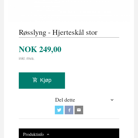
Røsslyng - Hjerteskål stor
NOK
249,00
inkl. mva.
Kjøp
Del dette
Produktinfo