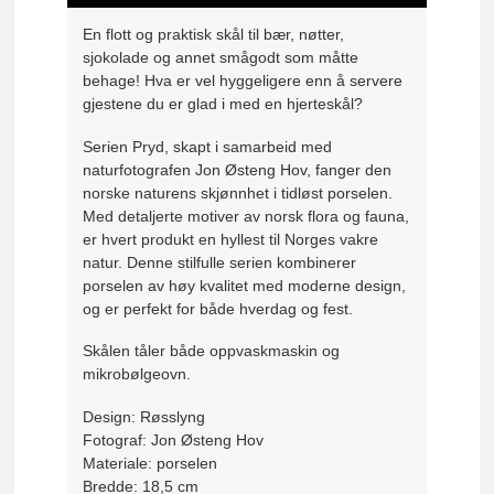
En flott og praktisk skål til bær, nøtter,
sjokolade og annet smågodt som måtte
behage! Hva er vel hyggeligere enn å servere
gjestene du er glad i med en hjerteskål?
Serien Pryd, skapt i samarbeid med
naturfotografen Jon Østeng Hov, fanger den
norske naturens skjønnhet i tidløst porselen.
Med detaljerte motiver av norsk flora og fauna,
er hvert produkt en hyllest til Norges vakre
natur. Denne stilfulle serien kombinerer
porselen av høy kvalitet med moderne design,
og er perfekt for både hverdag og fest.
Skålen tåler både oppvaskmaskin og
mikrobølgeovn.
Design: Røsslyng
Fotograf: Jon Østeng Hov
Materiale: porselen
Bredde: 18,5 cm