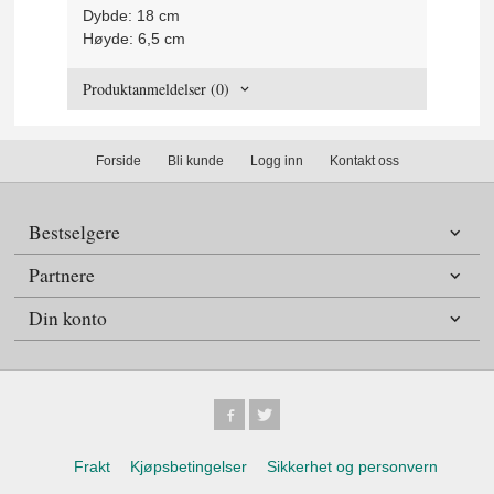
Dybde: 18 cm
Høyde: 6,5 cm
Produktanmeldelser (0)
Forside
Bli kunde
Logg inn
Kontakt oss
Bestselgere
Partnere
Din konto
Frakt
Kjøpsbetingelser
Sikkerhet og personvern