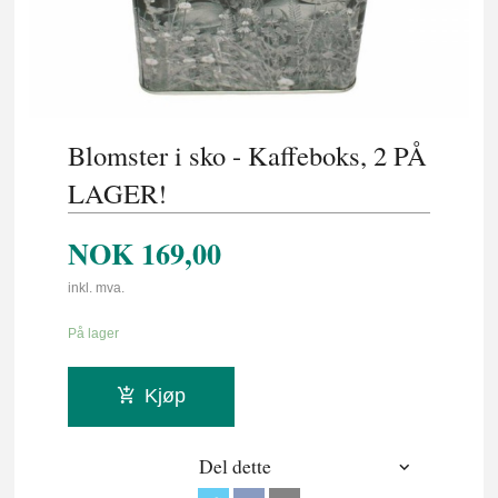
Blomster i sko - Kaffeboks, 2 PÅ
LAGER!
NOK
169,00
inkl. mva.
På lager
Kjøp
Del dette