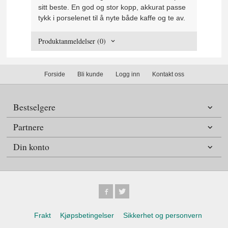
sitt beste. En god og stor kopp, akkurat passe
tykk i porselenet til å nyte både kaffe og te av.
Produktanmeldelser (0)
Forside
Bli kunde
Logg inn
Kontakt oss
Bestselgere
Partnere
Din konto
Frakt
Kjøpsbetingelser
Sikkerhet og personvern