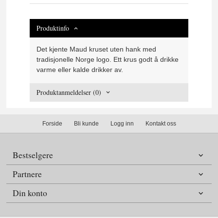
Produktinfo
Det kjente Maud kruset uten hank med
tradisjonelle Norge logo. Ett krus godt å drikke
varme eller kalde drikker av.
Produktanmeldelser (0)
Forside
Bli kunde
Logg inn
Kontakt oss
Bestselgere
Partnere
Din konto