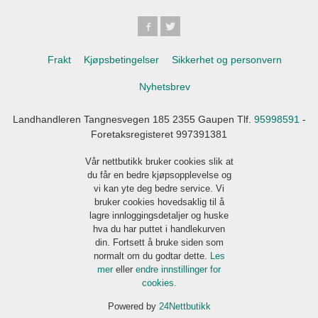
Frakt
Kjøpsbetingelser
Sikkerhet og personvern
Nyhetsbrev
Landhandleren Tangnesvegen 185 2355 Gaupen Tlf.
95998591
-
Foretaksregisteret 997391381
Vår nettbutikk bruker cookies slik at
du får en bedre kjøpsopplevelse og
vi kan yte deg bedre service. Vi
bruker cookies hovedsaklig til å
lagre innloggingsdetaljer og huske
hva du har puttet i handlekurven
din. Fortsett å bruke siden som
normalt om du godtar dette.
Les
mer
eller
endre innstillinger for
cookies.
Powered by
24Nettbutikk