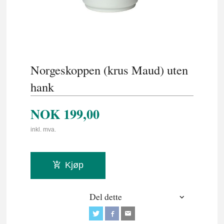
Norgeskoppen (krus Maud) uten
hank
NOK
199,00
inkl. mva.
Kjøp
Del dette