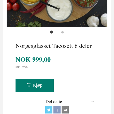
Norgesglasset Tacosett 8 deler
NOK
999,00
inkl. mva.
Kjøp
Del dette