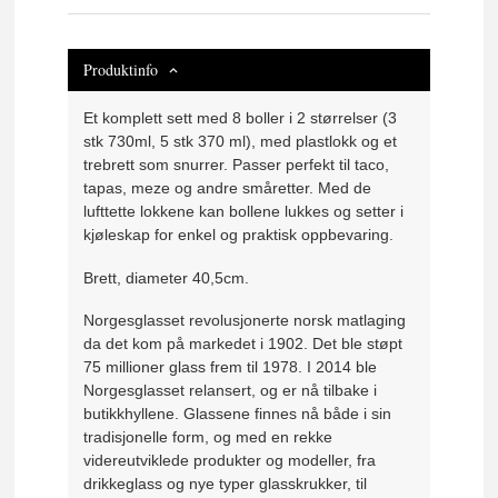
Produktinfo
Et komplett sett med 8 boller i 2 størrelser (3
stk 730ml, 5 stk 370 ml), med plastlokk og et
trebrett som snurrer. Passer perfekt til taco,
tapas, meze og andre småretter. Med de
lufttette lokkene kan bollene lukkes og setter i
kjøleskap for enkel og praktisk oppbevaring.
Brett, diameter 40,5cm.
Norgesglasset revolusjonerte norsk matlaging
da det kom på markedet i 1902. Det ble støpt
75 millioner glass frem til 1978. I 2014 ble
Norgesglasset relansert, og er nå tilbake i
butikkhyllene. Glassene finnes nå både i sin
tradisjonelle form, og med en rekke
videreutviklede produkter og modeller, fra
drikkeglass og nye typer glasskrukker, til