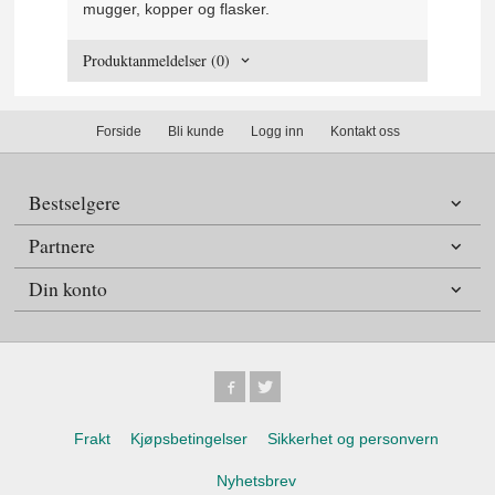
mugger, kopper og flasker.
Produktanmeldelser (0)
Forside
Bli kunde
Logg inn
Kontakt oss
Bestselgere
Partnere
Din konto
Frakt
Kjøpsbetingelser
Sikkerhet og personvern
Nyhetsbrev