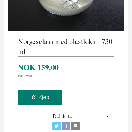
Norgesglass med plastlokk - 730
ml
NOK
159,00
inkl. mva.
Kjøp
Del dette