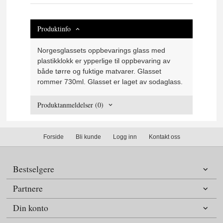
Produktinfo
Norgesglassets oppbevarings glass med
plastikklokk er ypperlige til oppbevaring av
både tørre og fuktige matvarer. Glasset
rommer 730ml. Glasset er laget av sodaglass.
Produktanmeldelser (0)
Forside
Bli kunde
Logg inn
Kontakt oss
Bestselgere
Partnere
Din konto