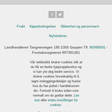
Frakt
Kjøpsbetingelser
Sikkerhet og personvern
Nyhetsbrev
Landhandleren Tangnesvegen 185 2355 Gaupen Tlf.
95998591
-
Foretaksregisteret 997391381
Vår nettbutikk bruker cookies slik at
du får en bedre kjøpsopplevelse og
vi kan yte deg bedre service. Vi
bruker cookies hovedsaklig til å
lagre innloggingsdetaljer og huske
hva du har puttet i handlekurven
din. Fortsett å bruke siden som
normalt om du godtar dette.
Les
mer
eller
endre innstillinger for
cookies.