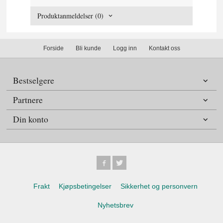
Produktanmeldelser (0)
Forside
Bli kunde
Logg inn
Kontakt oss
Bestselgere
Partnere
Din konto
Frakt
Kjøpsbetingelser
Sikkerhet og personvern
Nyhetsbrev