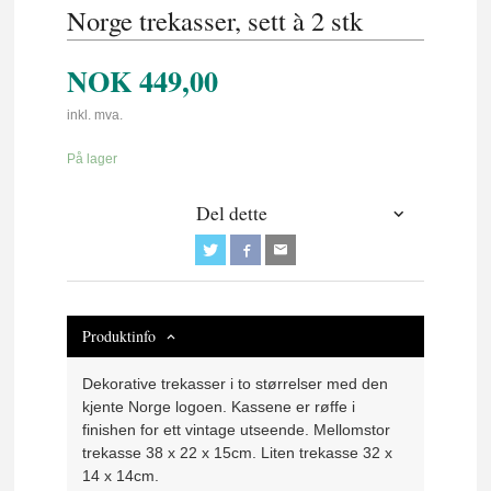
Norge trekasser, sett à 2 stk
NOK
449,00
inkl. mva.
På lager
Del dette
Produktinfo
Dekorative trekasser i to størrelser med den
kjente Norge logoen. Kassene er røffe i
finishen for ett vintage utseende. Mellomstor
trekasse 38 x 22 x 15cm. Liten trekasse 32 x
14 x 14cm.