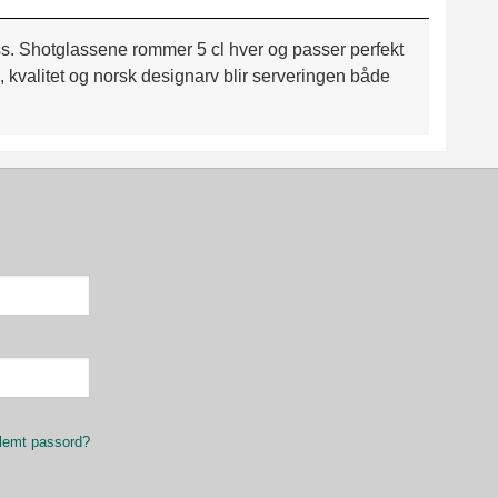
ass. Shotglassene rommer 5 cl hver og passer perfekt
 kvalitet og norsk designarv blir serveringen både
lemt passord?