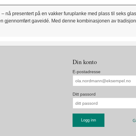
 – nå presentert på en vakker furuplanke med plass til seks gl
m en gjennomført gaveidé. Med denne kombinasjonen av tradisjon,
Din konto
E-postadresse
Ditt passord
G