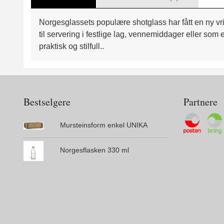
Norgesglassets populære shotglass har fått en ny vri
til servering i festlige lag, vennemiddager eller so
praktisk og stilfull..
Bestselgere
Partnere
Mursteinsform enkel UNIKA
Norgesflasken 330 ml