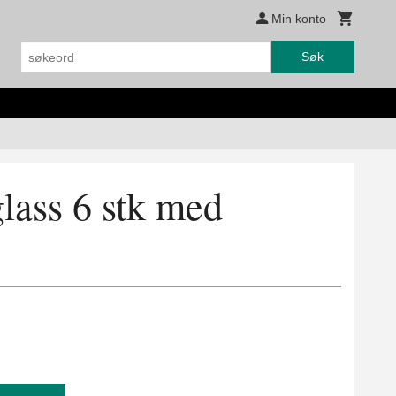
Min konto
Søk
lass 6 stk med