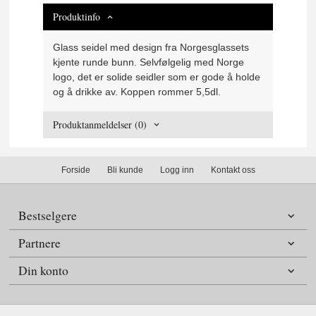
Produktinfo
Glass seidel med design fra Norgesglassets
kjente runde bunn. Selvfølgelig med Norge
logo, det er solide seidler som er gode å holde
og å drikke av. Koppen rommer 5,5dl.
Produktanmeldelser (0)
Forside
Bli kunde
Logg inn
Kontakt oss
Bestselgere
Partnere
Din konto