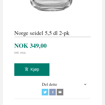
Norge seidel 5,5 dl 2-pk
NOK
349,00
inkl. mva.
Kjøp
Del dette