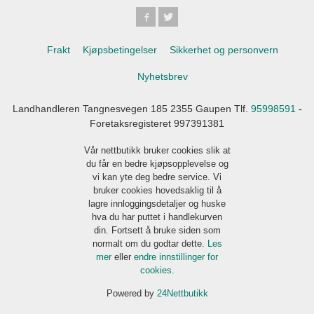
Frakt
Kjøpsbetingelser
Sikkerhet og personvern
Nyhetsbrev
Landhandleren Tangnesvegen 185 2355 Gaupen Tlf.
95998591
-
Foretaksregisteret 997391381
Vår nettbutikk bruker cookies slik at
du får en bedre kjøpsopplevelse og
vi kan yte deg bedre service. Vi
bruker cookies hovedsaklig til å
lagre innloggingsdetaljer og huske
hva du har puttet i handlekurven
din. Fortsett å bruke siden som
normalt om du godtar dette.
Les
mer
eller
endre innstillinger for
cookies.
Powered by
24Nettbutikk