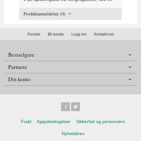
Produktanmeldelser (0)
Forside
Bli kunde
Logg inn
Kontakt oss
Bestselgere
Partnere
Din konto
Frakt
Kjøpsbetingelser
Sikkerhet og personvern
Nyhetsbrev