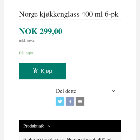
Norge kjøkkenglass 400 ml 6-pk
NOK
299,00
inkl. mva.
På lager
Kjøp
Del dette
Produktinfo
6-pk kjøkkenglass fra Norgesglasset, 400 ml