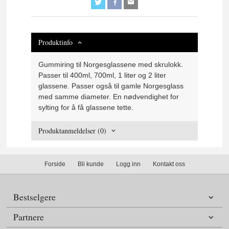
Produktinfo
Gummiring til Norgesglassene med skrulokk.
Passer til 400ml, 700ml, 1 liter og 2 liter
glassene. Passer også til gamle Norgesglass
med samme diameter. En nødvendighet for
sylting for å få glassene tette.
Produktanmeldelser (0)
Forside
Bli kunde
Logg inn
Kontakt oss
Bestselgere
Partnere