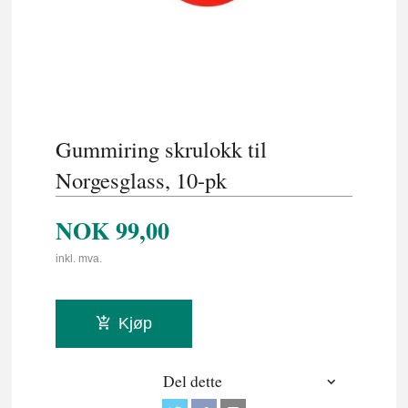
Gummiring skrulokk til
Norgesglass, 10-pk
NOK
99,00
inkl. mva.
Kjøp
Del dette