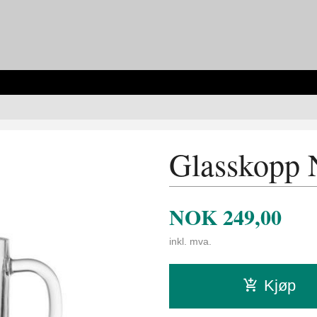
Glasskopp 
NOK
249,00
inkl. mva.
Kjøp