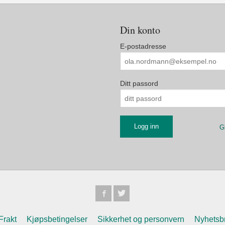
Din konto
E-postadresse
Ditt passord
G
Frakt
Kjøpsbetingelser
Sikkerhet og personvern
Nyhetsb