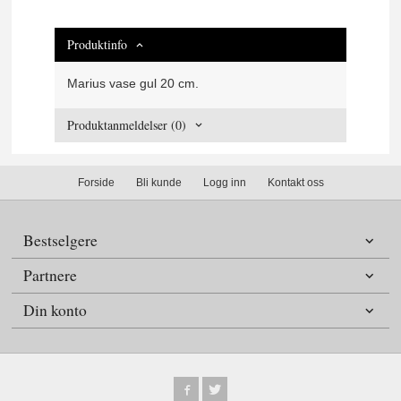
Produktinfo
Marius vase gul 20 cm.
Produktanmeldelser (0)
Forside
Bli kunde
Logg inn
Kontakt oss
Bestselgere
Partnere
Din konto