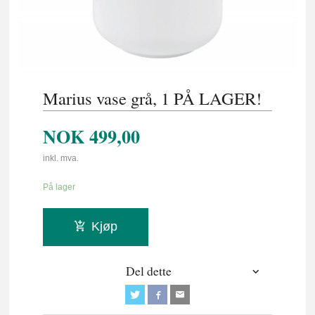
Marius vase grå, 1 PÅ LAGER!
NOK
499,00
inkl. mva.
På lager
Kjøp
Del dette