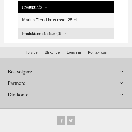
Produktinfo
Marius Trend krus rosa, 25 cl
Produktanmeldelser (0)
Forside
Bli kunde
Logg inn
Kontakt oss
Bestselgere
Partnere
Din konto