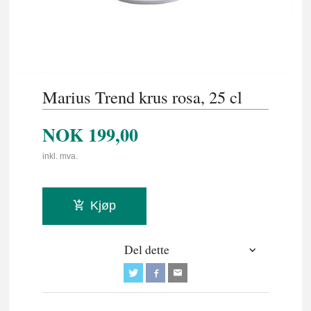
Marius Trend krus rosa, 25 cl
NOK
199,00
inkl. mva.
Kjøp
Del dette