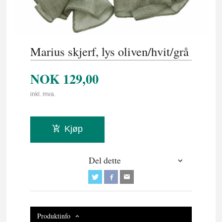
Marius skjerf, lys oliven/hvit/grå
NOK
129,00
inkl. mva.
Kjøp
Del dette
Produktinfo