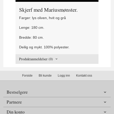
Skjerf med Mariusmønster.
Farger: lys oliven, hvit og grå
Lenge: 180 cm.
Bredde: 80 cm.
Deilig og mykt. 100% polyester.
Produktanmeldelser (0)
Forside
Bli kunde
Logg inn
Kontakt oss
Bestselgere
Partnere
Din konto