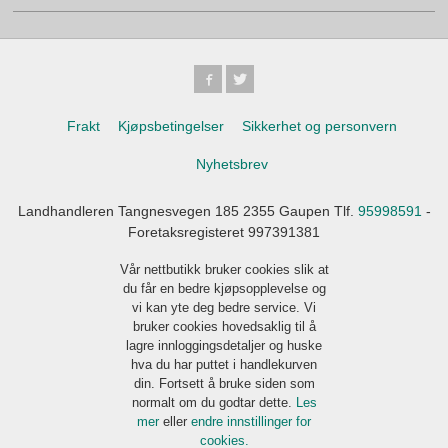
Frakt
Kjøpsbetingelser
Sikkerhet og personvern
Nyhetsbrev
Landhandleren Tangnesvegen 185 2355 Gaupen Tlf.
95998591
-
Foretaksregisteret 997391381
Vår nettbutikk bruker cookies slik at
du får en bedre kjøpsopplevelse og
vi kan yte deg bedre service. Vi
bruker cookies hovedsaklig til å
lagre innloggingsdetaljer og huske
hva du har puttet i handlekurven
din. Fortsett å bruke siden som
normalt om du godtar dette.
Les
mer
eller
endre innstillinger for
cookies.