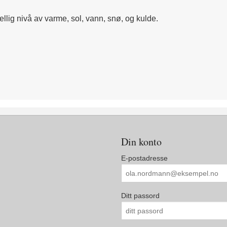
kjellig nivå av varme, sol, vann, snø, og kulde.
Din konto
E-postadresse
Ditt passord