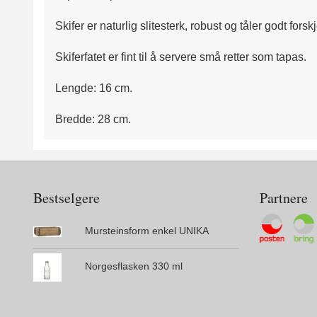
Skifer er naturlig slitesterk, robust og tåler godt fors
Skiferfatet er fint til å servere små retter som tapas.
Lengde: 16 cm.
Bredde: 28 cm.
Bestselgere
Partnere
Mursteinsform enkel UNIKA
Norgesflasken 330 ml