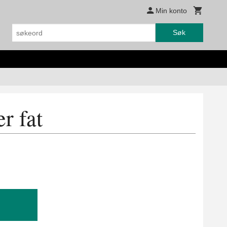
Min konto
Søk
r fat